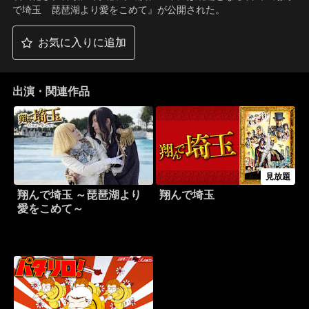
で埼玉 琵琶湖より愛をこめて』が公開された。
お気に入りに追加
出演・関連作品
見放題
翔んで埼玉 ～琵琶湖より
翔んで埼玉
愛をこめて～