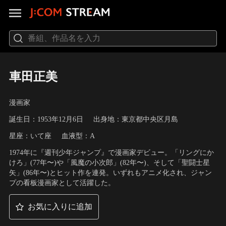
車田正美
漫画家
誕生日：1953年12月6日
出身地：東京都中央区月島
星座：いて座
血液型：A
1974年に『週刊少年ジャンプ』で漫画家デビュー。「リングにか
けろ」(77年〜)や「風魔の小次郎」(82年〜)、そして「聖闘士星
矢」(86年〜)とヒット作を連発。いずれもアニメ化され、ジャン
プの看板漫画家として活躍した。
お気に入りに追加