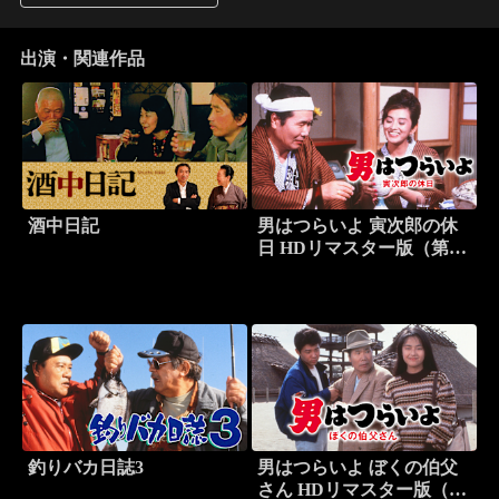
出演・関連作品
酒中日記
男はつらいよ 寅次郎の休
日 HDリマスター版（第43
作）
釣りバカ日誌3
男はつらいよ ぼくの伯父
さん HDリマスター版（第