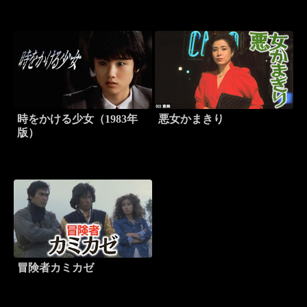
時をかける少女（1983年
悪女かまきり
版）
冒険者カミカゼ