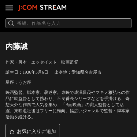
内藤誠
作家・脚本・エッセイスト 映画監督
誕生日：1936年3月6日
出身地：愛知県名古屋市
星座：うお座
映画監督、脚本家、著述家。東映で成澤昌茂やマキノ雅弘らの作
品に助監督として携わり、不良番長シリーズなどを手掛ける。奇
想天外な作風で人気を集め、「B面映画」の職人監督として活
躍。東映退社後はフリーに転向。幅広いジャンルで監督・脚本家
活動を続ける。
お気に入りに追加