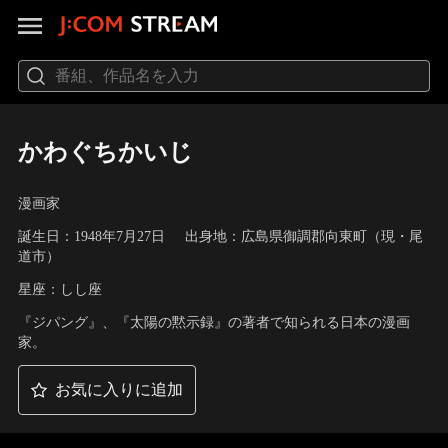
かわぐちかいじ
漫画家
誕生日：1948年7月27日
出身地：広島県御調郡向東町（現・尾
道市）
星座：しし座
『ジパング』、『太陽の黙示録』の著者で知られる日本の漫画
家。
お気に入りに追加