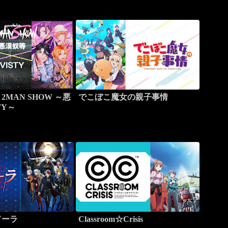
ve 2MAN SHOW ～悪
でこぼこ魔女の親子事情
TY～
ドーラ
Classroom☆Crisis