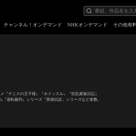
チャンネル！オンデマンド
NHKオンデマンド
その他有
ニメ『テニスの王子様』『ホイッスル』『狂乱家族日記』
ム『逆転裁判』シリーズ『英雄伝説」シリーズなど多数。