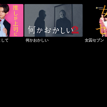
まして
何かおかしい
女囚セブン