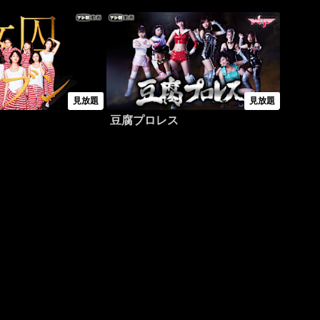
見放題
見放題
豆腐プロレス