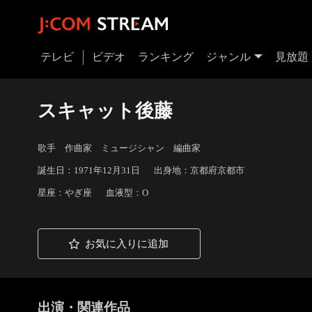
テレビ
ビデオ
ランキング
ジャンル
見放題
スキャット後藤
歌手 作曲家 ミュージシャン 編曲家
誕生日：1971年12月31日
出身地：京都府京都市
星座：やぎ座
血液型：O
お気に入りに追加
出演・関連作品