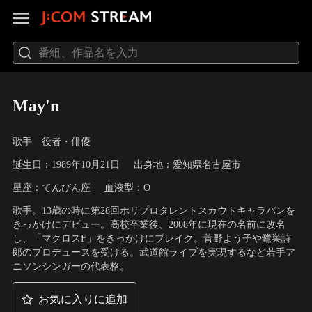
May'n
歌手 役者・俳優
誕生日：1989年10月21日
出身地：愛知県名古屋市
星座：てんびん座
血液型：O
歌手。13歳の時に第28回ホリプロタレントスカウトキャラバンを
きっかけにデビュー。高校卒業後、2008年に現在の名前に改名
し、「マクロスF」をきっかけにブレイク。菅野よう子や鷺巣詩
郎のプロデュースを受ける。武道館ライブを実現するなど若手ア
ニソンシンガーの代表格。
お気に入りに追加