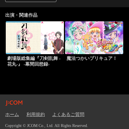
出演・関連作品
劇場版総集編『刀剣乱舞 -
魔法つかいプリキュア！
花丸-』 -幕間回想録-
ホーム
利用規約
よくあるご質問
Copyright © JCOM Co., Ltd. All Rights Reserved.