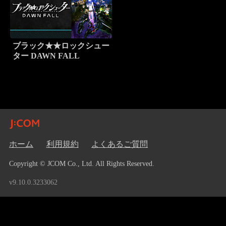
ブラック★★ロックシュー
ター DAWN FALL
ホーム
利用規約
よくあるご質問
Copyright © JCOM Co., Ltd. All Rights Reserved.
v9.10.0.3233062