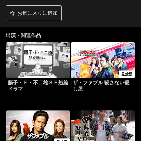
お気に入りに追加
出演・関連作品
見放題
藤子・Ｆ・不二雄ＳＦ短編
ザ・ファブル 殺さない殺
ドラマ
し屋