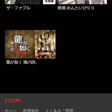
見放題
ザ・ファブル
映画 めんたいぴりり
龍が如く 魂の詩。
ホーム
利用規約
よくあるご質問