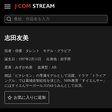
志田友美
役者・俳優 タレント モデル・グラビア
誕生日：1997年2月11日
出身地：岩手県
星座：みずがめ座
血液型：AB
雑誌「ピチレモン」の専属モデルとして活躍。ドラマ「トライア
ングル」では葛城佐智絵役を演じた。NHK教育「すイエんサー」
にはすイエんサーガールズのゆうみんとして出演。
お気に入りに追加