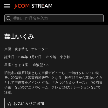
葉山いくみ
声優・吹き替え・ナレーター
誕生日：1984年11月17日
出身地：東京都
星座：さそり座
血液型：A
旧芸名の藤原郁美として声優デビューし、一時はタレントに転
身。2008年に大沢事務所研究生となり、同年12月から葉山いくみ
として声優業をメインとする。『みつどもえシリーズ』（松岡咲
子役）などのアニメやゲーム、テレビCMのナレーションなどで
活躍。
お気に入りに追加