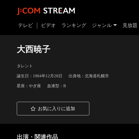
テレビ
ビデオ
ランキング
ジャンル
見放題
大西暁子
タレント
誕生日：1984年12月28日
出身地：北海道札幌市
星座：やぎ座
血液型：B
お気に入りに追加
出演・関連作品