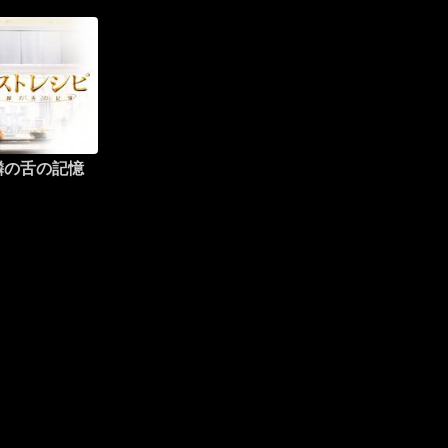
麟の舌の記憶