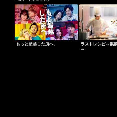
もっと超越した所へ。
ラストレシピ～麒
～