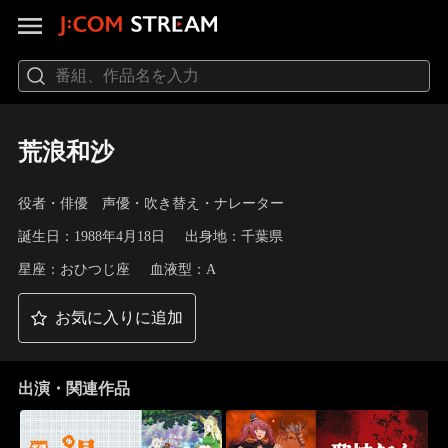
荒浪和沙
役者・俳優 声優・吹き替え・ナレーター
誕生日：1988年4月18日
出身地：千葉県
星座：おひつじ座
血液型：A
お気に入りに追加
出演・関連作品