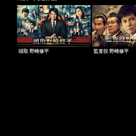
頭取 野崎修平
監査役 野崎修平