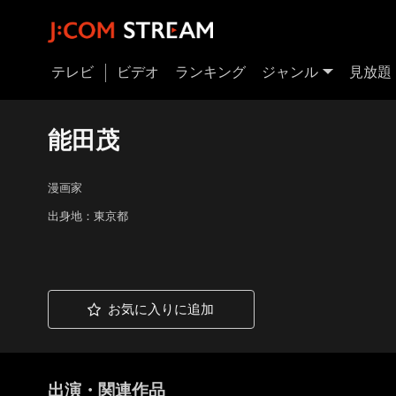
テレビ
ビデオ
ランキング
ジャンル
見放題
能田茂
漫画家
出身地：東京都
お気に入りに追加
出演・関連作品