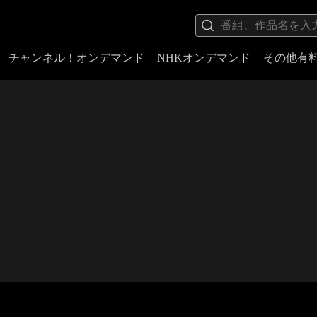
チャンネル！オンデマンド
NHKオンデマンド
その他有