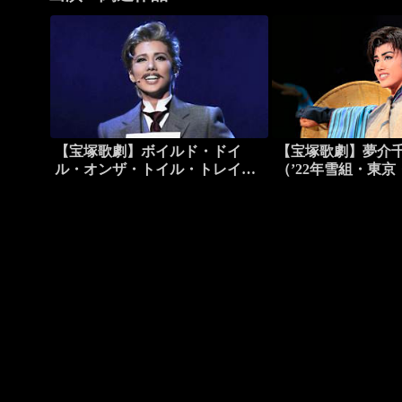
【宝塚歌劇】ボイルド・ドイ
【宝塚歌劇】夢介
ル・オンザ・トイル・トレイル
（’22年雪組・東
（’24年雪組・東京・千秋楽）