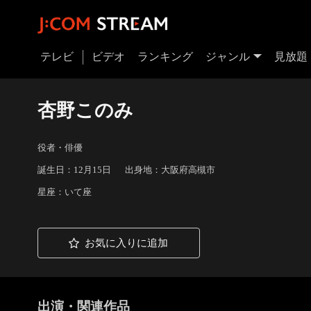
テレビ
ビデオ
ランキング
ジャンル
見放題
杏野このみ
役者・俳優
誕生日：12月15日
出身地：大阪府高槻市
星座：いて座
お気に入りに追加
出演・関連作品