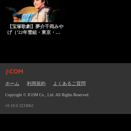
【宝塚歌劇】夢介千両みや
げ（’22年雪組・東京・千
秋楽）
ホーム
利用規約
よくあるご質問
Copyright © JCOM Co., Ltd. All Rights Reserved.
v9.10.0.3233062