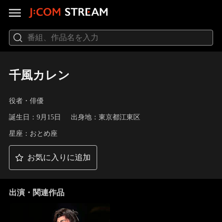
千風カレン
役者・俳優
誕生日：9月15日
出身地：東京都江東区
星座：おとめ座
お気に入りに追加
出演・関連作品