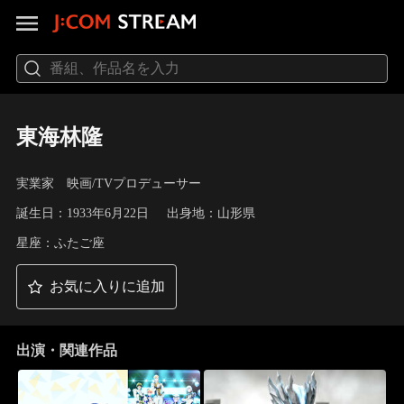
東海林隆
実業家 映画/TVプロデューサー
誕生日：1933年6月22日
出身地：山形県
星座：ふたご座
お気に入りに追加
出演・関連作品