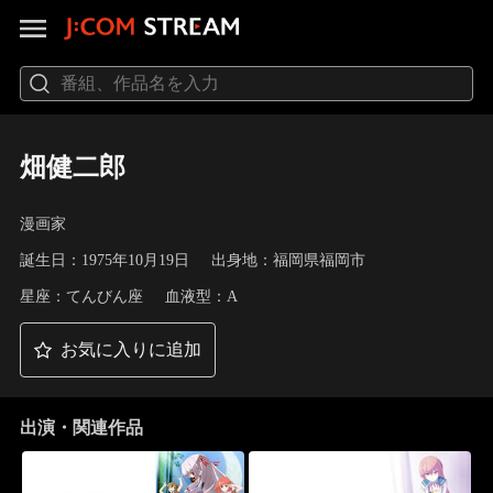
畑健二郎
漫画家
誕生日：1975年10月19日
出身地：福岡県福岡市
星座：てんびん座
血液型：A
お気に入りに追加
出演・関連作品