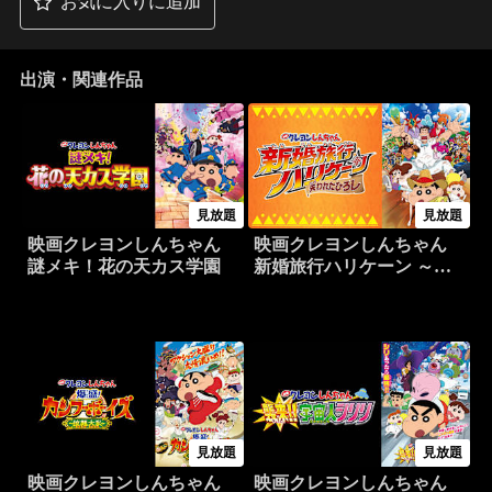
お気に入りに追加
出演・関連作品
見放題
見放題
映画クレヨンしんちゃん
映画クレヨンしんちゃん
謎メキ！花の天カス学園
新婚旅行ハリケーン ～失
われたひろし～
見放題
見放題
映画クレヨンしんちゃん
映画クレヨンしんちゃん