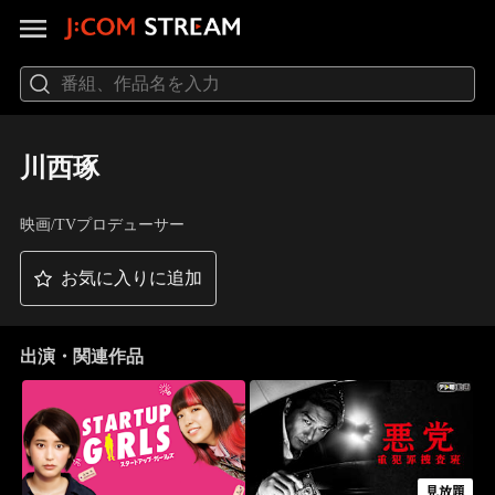
川西琢
映画/TVプロデューサー
お気に入りに追加
出演・関連作品
見放題