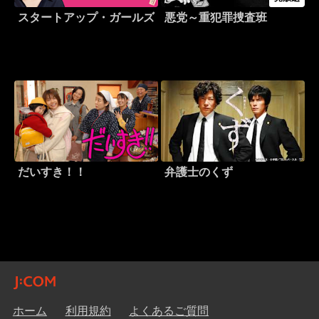
スタートアップ・ガールズ
悪党～重犯罪捜査班
だいすき！！
弁護士のくず
ホーム
利用規約
よくあるご質問