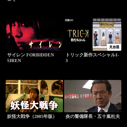
見放題
サイレン FORBIDDEN
トリック新作スペシャル1-
SIREN
3
妖怪大戦争（2005年版）
炎の警備隊長・五十嵐杜夫