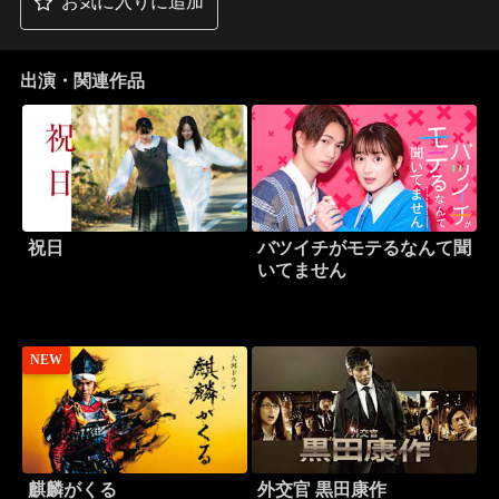
お気に入りに追加
出演・関連作品
祝日
バツイチがモテるなんて聞
いてません
NEW
麒麟がくる
外交官 黒田康作