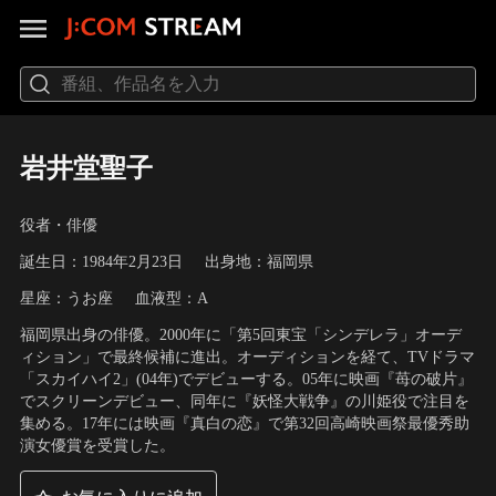
岩井堂聖子
役者・俳優
誕生日：1984年2月23日
出身地：福岡県
星座：うお座
血液型：A
福岡県出身の俳優。2000年に「第5回東宝「シンデレラ」オーデ
ィション」で最終候補に進出。オーディションを経て、TVドラマ
「スカイハイ2」(04年)でデビューする。05年に映画『苺の破片』
でスクリーンデビュー、同年に『妖怪大戦争』の川姫役で注目を
集める。17年には映画『真白の恋』で第32回高崎映画祭最優秀助
演女優賞を受賞した。