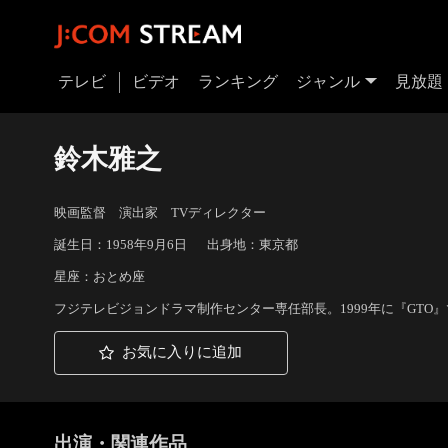
テレビ
ビデオ
ランキング
ジャンル
見放題
鈴木雅之
映画監督 演出家 TVディレクター
誕生日：1958年9月6日
出身地：東京都
星座：おとめ座
フジテレビジョンドラマ制作センター専任部長。1999年に『GTO
お気に入りに追加
出演・関連作品