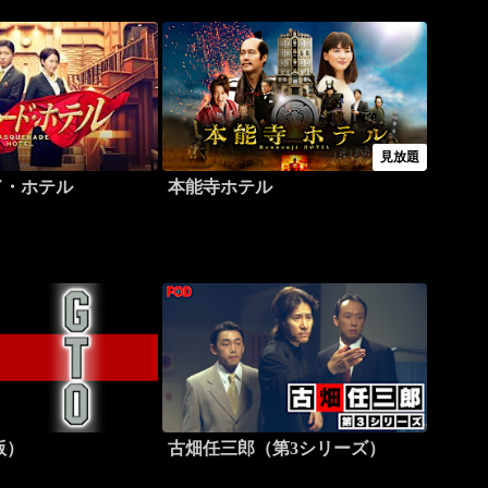
見放題
ド・ホテル
本能寺ホテル
版）
古畑任三郎（第3シリーズ）