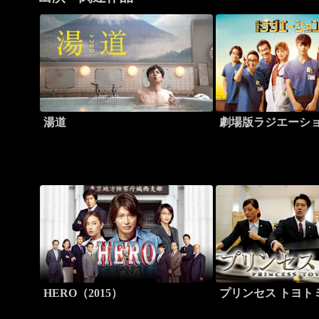
湯道
劇場版ラジエーシ
HERO（2015）
プリンセス トヨト