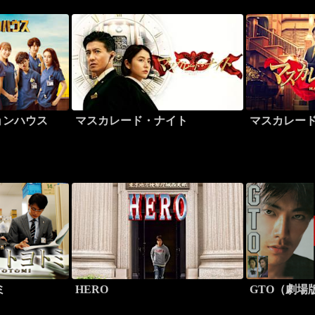
ョンハウス
マスカレード・ナイト
マスカレー
ミ
HERO
GTO（劇場