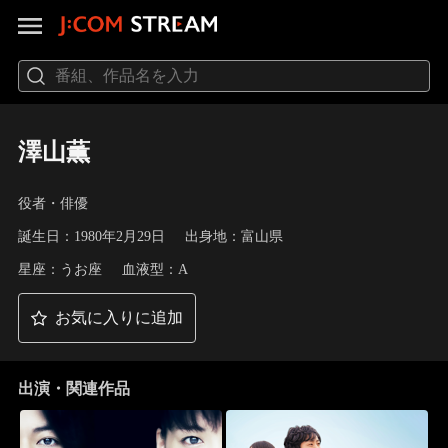
澤山薫
役者・俳優
誕生日：1980年2月29日
出身地：富山県
星座：うお座
血液型：A
お気に入りに追加
出演・関連作品