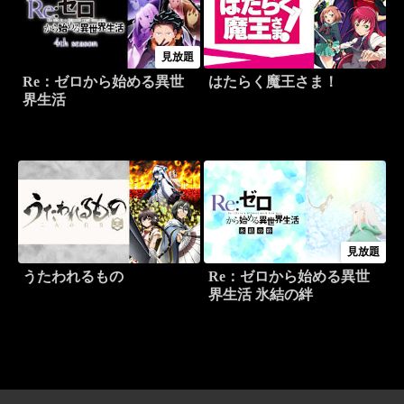
見放題
Re：ゼロから始める異世
はたらく魔王さま！
界生活
見放題
うたわれるもの
Re：ゼロから始める異世
界生活 氷結の絆