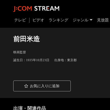
テレビ
ビデオ
ランキング
ジャンル
見放題
前田米造
映画監督
誕生日：1935年10月23日
出身地：東京都
お気に入りに追加
出演・関連作品