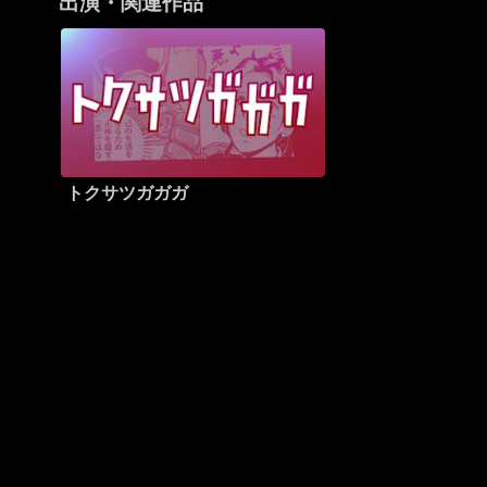
出演・関連作品
トクサツガガガ