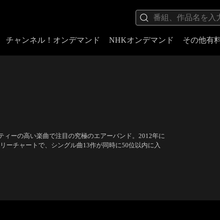
チャンネル！オンデマンド
NHKオンデマンド
その他有
ィーの高い楽曲で注目の究極のエアーバンド。2012年に
イリーチャートで、シングル曲13作が同時に50位以内に入