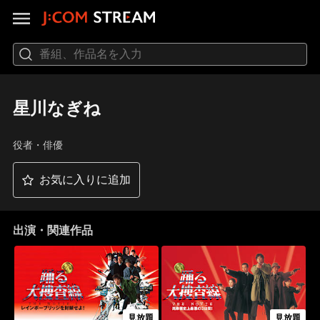
星川なぎね
役者・俳優
お気に入りに追加
出演・関連作品
見放題
見放題