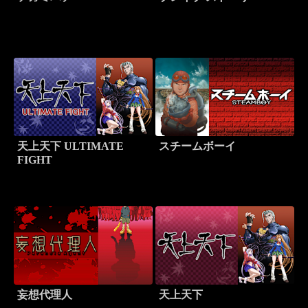
天上天下 ULTIMATE
スチームボーイ
FIGHT
妄想代理人
天上天下