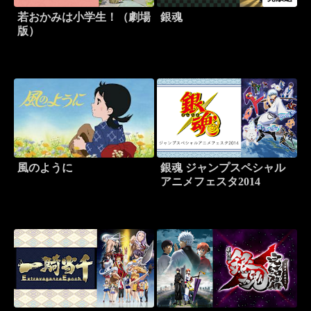
若おかみは小学生！（劇場
銀魂
版）
風のように
銀魂 ジャンプスペシャル
アニメフェスタ2014