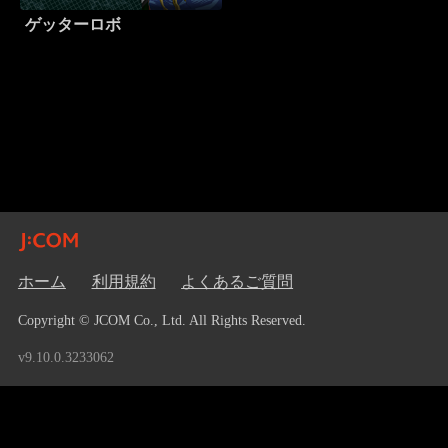
ゲッターロボ
ホーム
利用規約
よくあるご質問
Copyright © JCOM Co., Ltd. All Rights Reserved.
v9.10.0.3233062