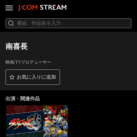
南喜長
映画/TVプロデューサー
お気に入りに追加
出演・関連作品