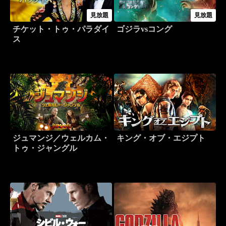
見放題
見放題
チケット・トゥ・パラダイ
ゴジラvsコング
ス
ジュマンジ／ウェルカム・
キング・オブ・エジプト
トゥ・ジャングル