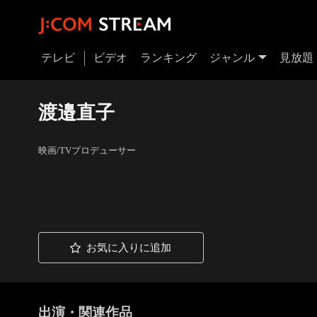
テレビ
ビデオ
ランキング
ジャンル
見放題
渡邉直子
映画/TVプロデューサー
お気に入りに追加
出演・関連作品