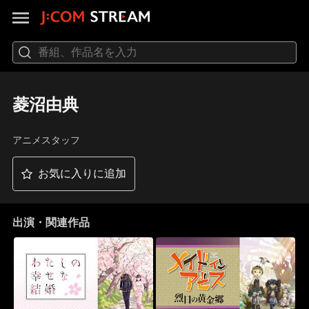
菱沼由典
アニメスタッフ
お気に入りに追加
出演・関連作品