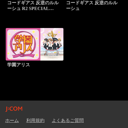
コードギアス 反逆のルル
コードギアス 反逆のルル
ーシュ R2 SPECIAL
ーシュ
EDITION ‘ZERO
REQUIEM’
学園アリス
ホーム
利用規約
よくあるご質問