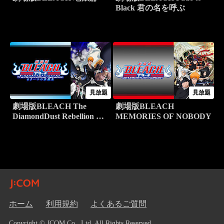
Black 君の名を呼ぶ
見放題
見放題
劇場版BLEACH The
劇場版BLEACH
DiamondDust Rebellion も
MEMORIES OF NOBODY
う一つの氷輪丸
ホーム
利用規約
よくあるご質問
Copyright © JCOM Co., Ltd. All Rights Reserved.