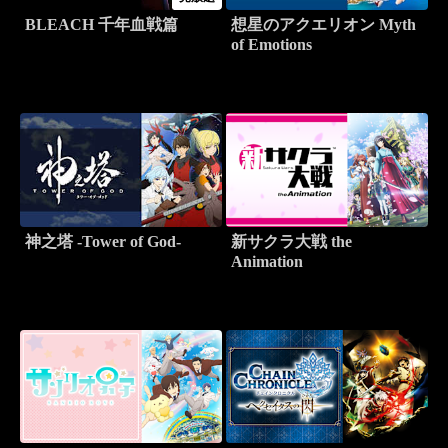
BLEACH 千年血戦篇
想星のアクエリオン Myth
of Emotions
神之塔 -Tower of God-
新サクラ大戦 the
Animation