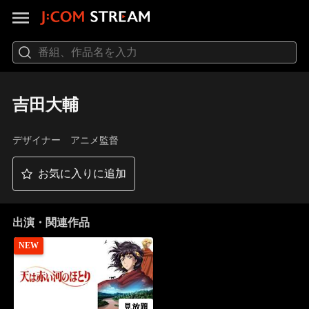
吉田大輔
デザイナー アニメ監督
お気に入りに追加
出演・関連作品
NEW
見放題