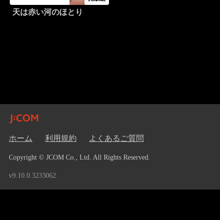
天は赤い河のほとり
ホーム
利用規約
よくあるご質問
Copyright © JCOM Co., Ltd. All Rights Reserved.
v9.10.0.3233062