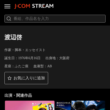
渡辺啓
作家・脚本・エッセイスト
誕生日：1976年6月16日
出身地：大阪府
星座：ふたご座
血液型：AB
お気に入りに追加
出演・関連作品