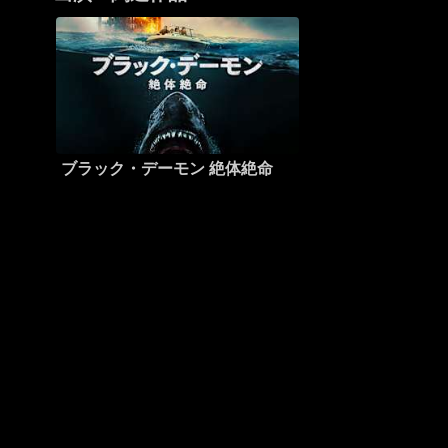
ブラック・デーモン 絶体絶命