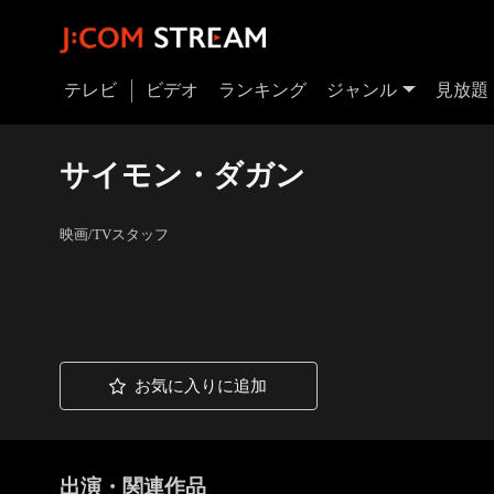
テレビ
ビデオ
ランキング
ジャンル
見放題
サイモン・ダガン
映画/TVスタッフ
お気に入りに追加
出演・関連作品