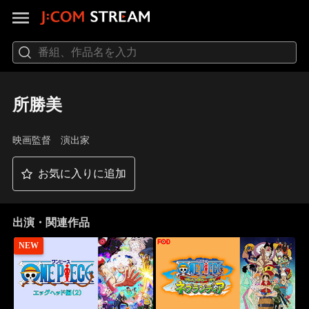
所勝美
映画監督 演出家
お気に入りに追加
出演・関連作品
NEW