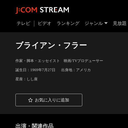
テレビ
ビデオ
ランキング
ジャンル
見放題
ブライアン・フラー
作家・脚本・エッセイスト 映画/TVプロデューサー
誕生日：1969年7月27日
出身地：アメリカ
星座：しし座
お気に入りに追加
出演・関連作品