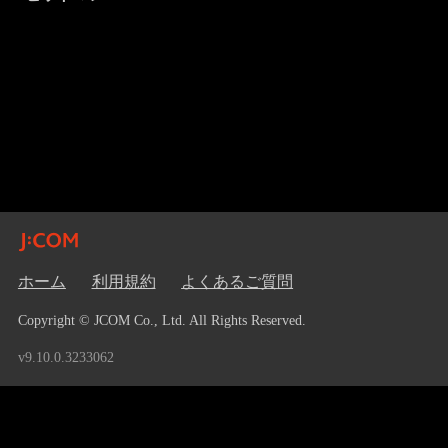
ホーム
利用規約
よくあるご質問
Copyright © JCOM Co., Ltd. All Rights Reserved.
v9.10.0.3233062