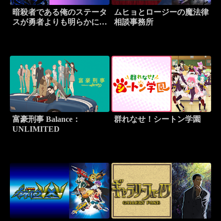
暗殺者である俺のステータ
ムヒョとロージーの魔法律
スが勇者よりも明らかに強
相談事務所
いのだが
富豪刑事 Balance：
群れなせ！シートン学園
UNLIMITED