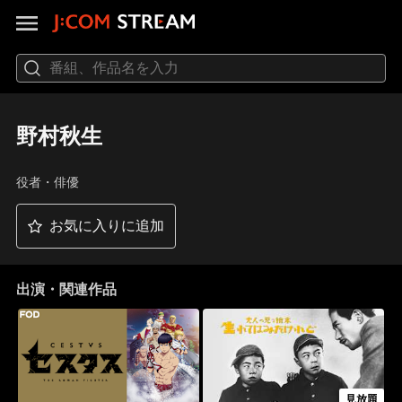
野村秋生
役者・俳優
お気に入りに追加
出演・関連作品
見放題