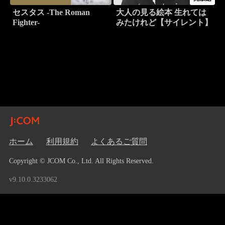
セスタス -The Roman
大人の見る絵本 生れては
Fighter-
みたけれど【サイレント】
ホーム
利用規約
よくあるご質問
Copyright © JCOM Co., Ltd. All Rights Reserved.
v9.10.0.3233062