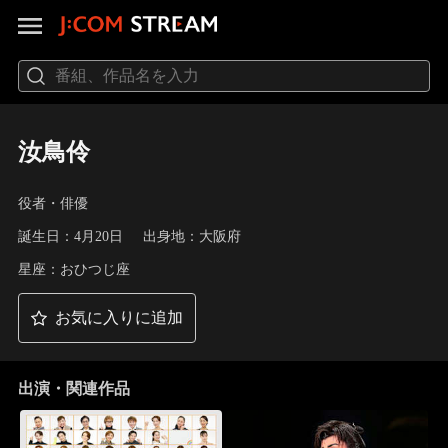
汝鳥伶
役者・俳優
誕生日：4月20日
出身地：大阪府
星座：おひつじ座
お気に入りに追加
出演・関連作品