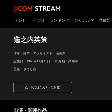
テレビ
ビデオ
ランキング
ジャンル
見放題
窪之内英策
作家・脚本・エッセイスト 漫画家
誕生日：1966年11月11日
出身地：高知県
星座：さそり座
お気に入りに追加
出演・関連作品