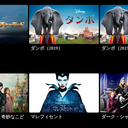
ダンボ（2019）
ダンボ（20
と奇妙なこど
マレフィセント
ダーク・シ