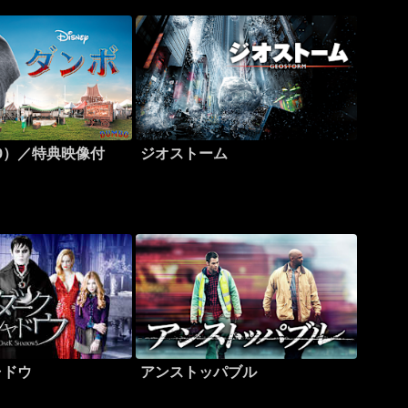
19）／特典映像付
ジオストーム
ャドウ
アンストッパブル