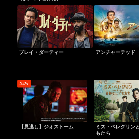
プレイ・ダーティー
アンチャーテッド
NEW
【見逃し】ジオストーム
ミス・ペレグリン
もたち