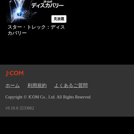
見放題
スター・トレック：ディス
カバリー
ホーム
利用規約
よくあるご質問
Copyright © JCOM Co., Ltd. All Rights Reserved.
v9.10.0.3233062