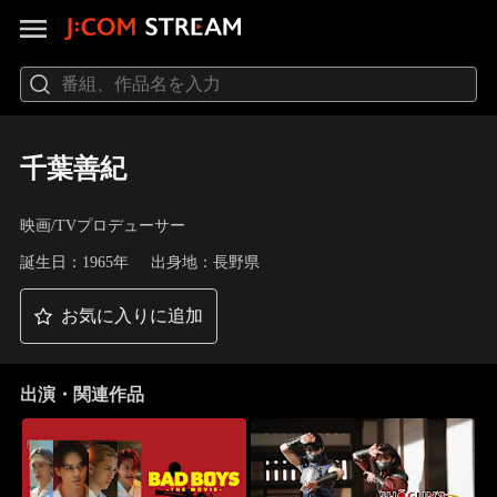
千葉善紀
映画/TVプロデューサー
誕生日：1965年
出身地：長野県
お気に入りに追加
出演・関連作品