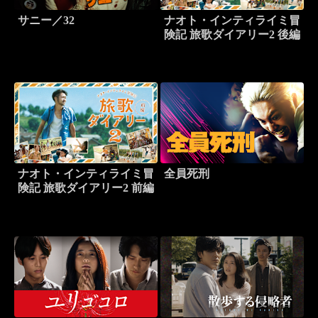
サニー／32
ナオト・インティライミ冒
険記 旅歌ダイアリー2 後編
ナオト・インティライミ冒
全員死刑
険記 旅歌ダイアリー2 前編