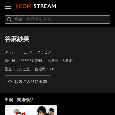
谷麻紗美
タレント モデル・グラビア
誕生日：1987年5月29日
出身地：大阪府
星座：ふたご座
血液型：AB
お気に入りに追加
出演・関連作品