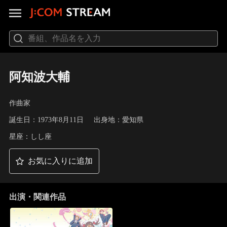
阿知波大輔
作曲家
誕生日：1973年8月11日
出身地：愛知県
星座：しし座
お気に入りに追加
出演・関連作品